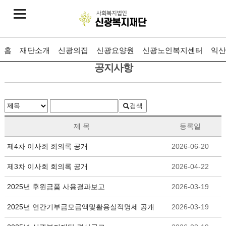
홈
재단소개
신광의집
신광요양원
신광노인복지센터
익산
공지사항
검색
제 목
등록일
제4차 이사회 회의록 공개
2026-06-20
제3차 이사회 회의록 공개
2026-04-22
2025년 후원금품 사용결과보고
2026-03-19
2025년 연간기부금모금액및활용실적명세 공개
2026-03-19