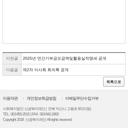
이전글
2025년 연간기부금모금액및활용실적명세 공개
다음글
제2차 이사회 회의록 공개
목록으로
이용약관
개인정보취급방침
이메일무단수집거부
사회복지법인 신광복지재단 | 전북 익산시 고봉로 60 (마동)
TEL. 063-855-2515 | FAX. 063-842-2900
Copyright 2018. 신광복지재단 All rights reserved.