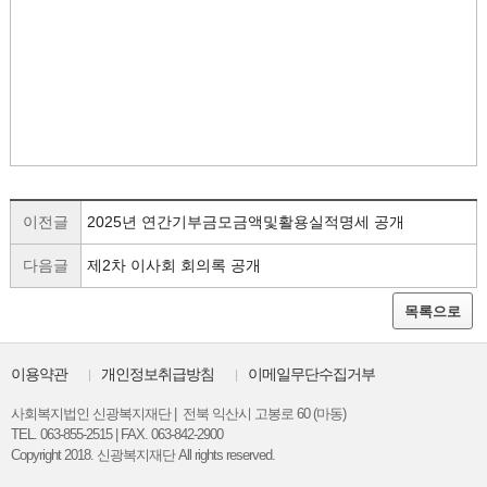
이전글
2025년 연간기부금모금액및활용실적명세 공개
다음글
제2차 이사회 회의록 공개
목록으로
이용약관
개인정보취급방침
이메일무단수집거부
사회복지법인 신광복지재단 | 전북 익산시 고봉로 60 (마동)
TEL. 063-855-2515 | FAX. 063-842-2900
Copyright 2018. 신광복지재단 All rights reserved.