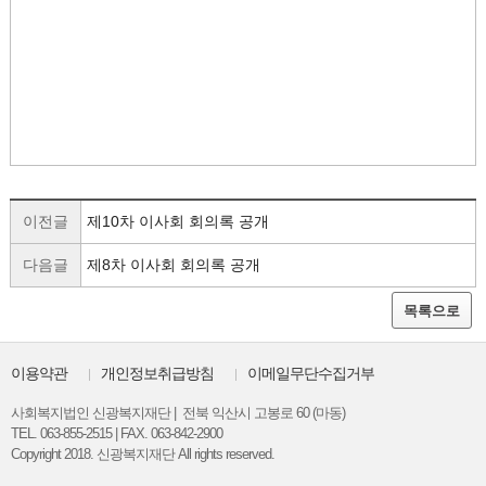
이전글
제10차 이사회 회의록 공개
다음글
제8차 이사회 회의록 공개
목록으로
이용약관
개인정보취급방침
이메일무단수집거부
사회복지법인 신광복지재단 | 전북 익산시 고봉로 60 (마동)
TEL. 063-855-2515 | FAX. 063-842-2900
Copyright 2018. 신광복지재단 All rights reserved.